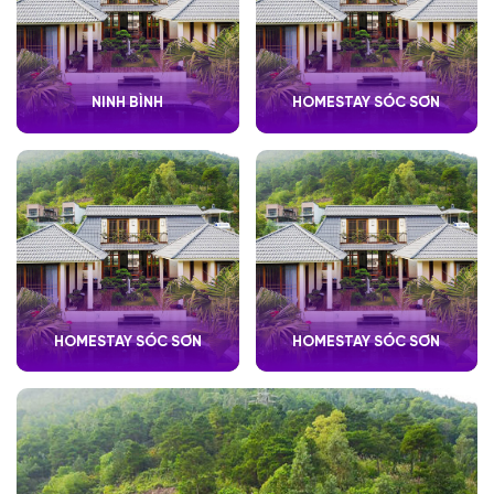
NINH BÌNH
HOMESTAY SÓC SƠN
HOMESTAY SÓC SƠN
HOMESTAY SÓC SƠN