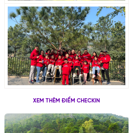
XEM THÊM ĐIỂM CHECKIN