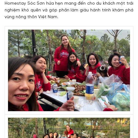
Homestay Sóc Sơn hứa hẹn mang đến cho du khách một trải
nghiệm khó quên và góp phần làm giàu hành trình khám phá
vùng nông thôn Việt Nam.