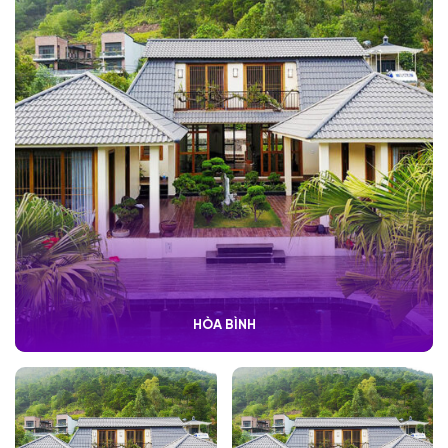
HÒA BÌNH