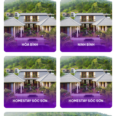
HÒA BÌNH
NINH BÌNH
HOMESTAY SÓC SƠN
HOMESTAY SÓC SƠN