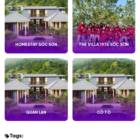
HOMESTAY SÓC SƠN
THE VILLA 1974 SÓC SƠN
QUAN LẠN
CÔ TÔ
Tags: