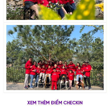
XEM THÊM ĐIỂM CHECKIN